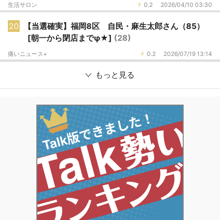
生活サロン
0.2
2026/04/10 03:30
20
【当選確実】福岡8区 自民・麻生太郎さん（85）
[朝一から閉店までφ★]
(28)
痛いニュース+
0.2
2026/07/19 13:14
もっと見る