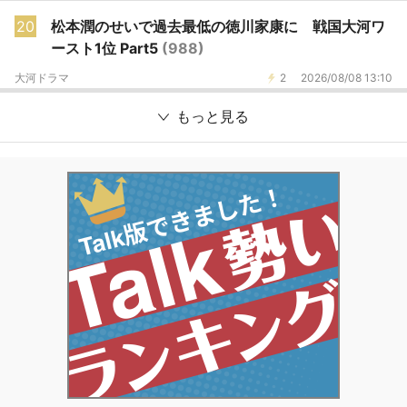
20
松本潤のせいで過去最低の徳川家康に 戦国大河ワ
ースト1位 Part5
(988)
大河ドラマ
2
2026/08/08 13:10
もっと見る