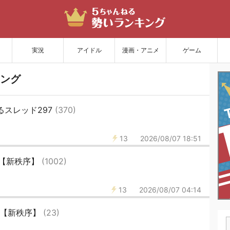
サイトを更新
実況
アイドル
漫画・アニメ
ゲーム
ング
るスレッド297
(370)
13
2026/08/07 18:51
1【新秩序】
(1002)
13
2026/08/07 04:14
2【新秩序】
(23)