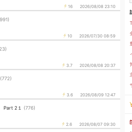
16
2026/08/08 23:10
(991)
10
2026/07/30 08:59
23)
3.7
2026/08/08 20:37
(772)
3.6
2026/08/09 12:47
art 2１
(776)
2.6
2026/08/07 09:30