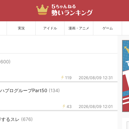
サイトを更新
実況
アイドル
漫画・アニメ
ゲーム
(600)
119
2026/08/09 12:31
ハプログループPart50
(134)
43
2026/08/09 12:01
存するスレ
(676)