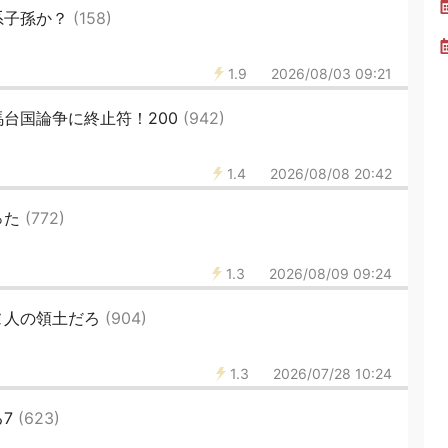
系子孫か？
(158)
1.9
2026/08/03 09:21
台国論争に終止符！200
(942)
1.4
2026/08/08 20:42
った
(772)
1.3
2026/08/09 09:24
ヌ人の領土だろ
(904)
1.3
2026/07/28 10:24
る7
(623)