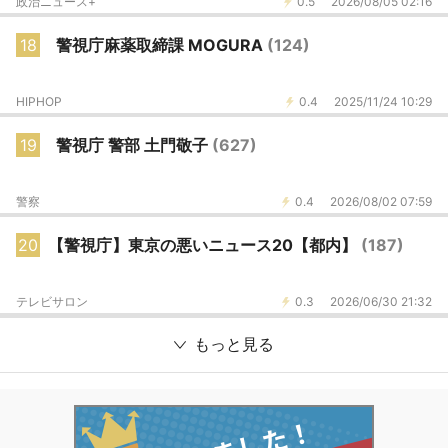
政治ニュース+
0.5
2026/08/05 02:16
18
警視庁麻薬取締課 MOGURA
(124)
HIPHOP
0.4
2025/11/24 10:29
19
警視庁 警部 土門敬子
(627)
警察
0.4
2026/08/02 07:59
20
【警視庁】東京の悪いニュース20【都内】
(187)
テレビサロン
0.3
2026/06/30 21:32
もっと見る