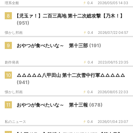
理系全般
0.4
2026/05/05 14:33
8
【児玉ァ！】二百三高地 第十二次総攻撃【乃木！】
(951)
懐かし邦画
0.4
2026/07/22 04:57
9
おやつが食べたいな～ 第十三部
(191)
創作発表
0.4
2023/06/15 23:35
10
△△△△△八甲田山 第十二次雪中行軍△△△△△
(941)
懐かし邦画
0.4
2026/08/05 22:33
11
おやつが食べたいな～ 第十三報
(678)
私のニュース
0.4
2026/01/04 23:07