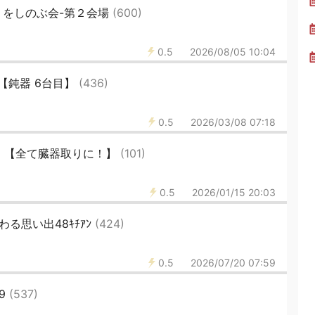
）をしのぶ会-第２会場
(600)
0.5
2026/08/05 10:04
合【鈍器 6台目】
(436)
0.5
2026/03/08 07:18
ラ 【全て臓器取りに！】
(101)
0.5
2026/01/15 20:03
る思い出48ｷﾁｱﾝ
(424)
0.5
2026/07/20 07:59
9
(537)