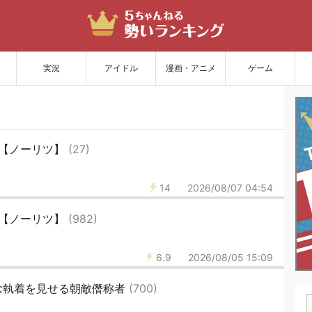
サイトを更新
実況
アイドル
漫画・アニメ
ゲーム
3【ノーリツ】
(27)
14
2026/08/07 04:54
2【ノーリツ】
(982)
6.9
2026/08/05 15:09
念執着を見せる朝敵僭称者
(700)