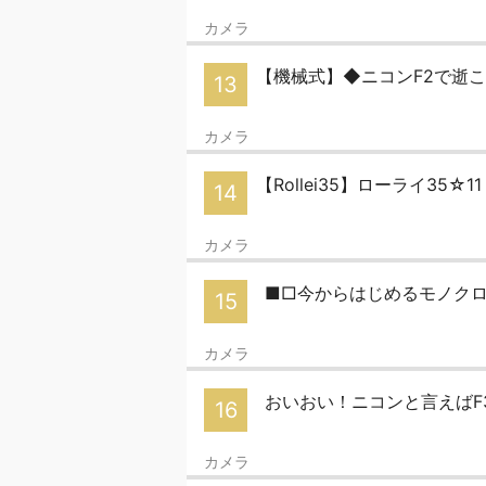
カメラ
【機械式】◆ニコンF2で逝こう
13
カメラ
【Rollei35】ローライ35
14
カメラ
■□今からはじめるモノクロ
15
カメラ
おいおい！ニコンと言えばF3
16
カメラ