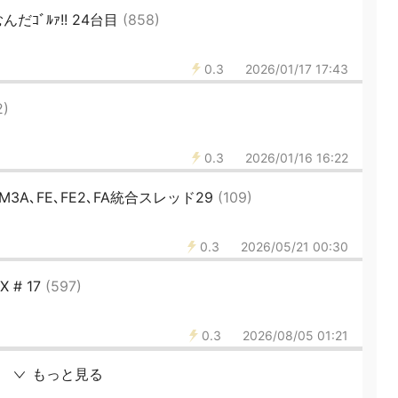
ｺﾞﾙｧ!! 24台目
(858)
0.3
2026/01/17 17:43
2)
0.3
2026/01/16 16:22
､FM3A､FE､FE2､FA統合スレッド29
(109)
0.3
2026/05/21 00:30
 # 17
(597)
0.3
2026/08/05 01:21
もっと見る