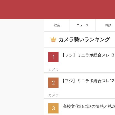
総合
ニュース
雑談
カメラ勢いランキング
【フジ】ミニラボ総合スレ1
1
カメラ
【フジ】ミニラボ総合スレ1
2
カメラ
高校文化部に謎の情熱と執
3