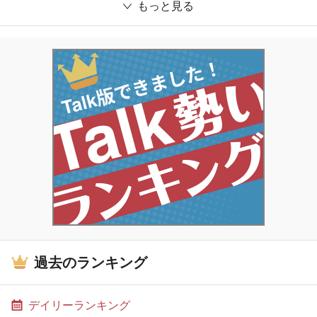
もっと見る
過去のランキング
デイリーランキング