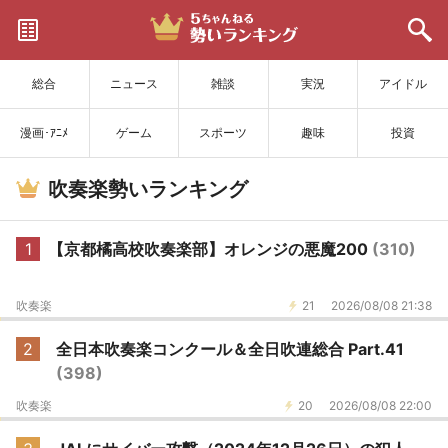
サイトを更新
総合
ニュース
雑談
実況
アイドル
漫画･ｱﾆﾒ
ゲーム
スポーツ
趣味
投資
吹奏楽勢いランキング
1
【京都橘高校吹奏楽部】オレンジの悪魔200
(310)
吹奏楽
21
2026/08/08 21:38
2
全日本吹奏楽コンクール＆全日吹連総合 Part.41
(398)
吹奏楽
20
2026/08/08 22:00