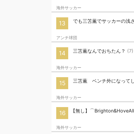
海外サッカー
でも三笘薫でサッカーの浅
13
アンチ球団
三笘薫なんでおちたん？
(7)
14
海外サッカー
三笘薫 ベンチ外になって
15
海外サッカー
【無し】⌒Brighton&HoveAl
16
海外サッカー