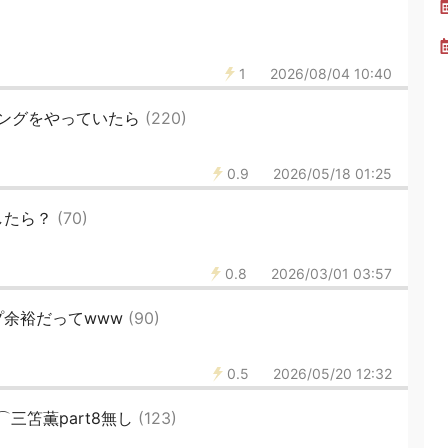
1
2026/08/04 10:40
ングをやっていたら
(220)
0.9
2026/05/18 01:25
したら？
(70)
0.8
2026/03/01 03:57
プ余裕だってwww
(90)
0.5
2026/05/20 12:32
nFC⌒三笘薫part8無し
(123)