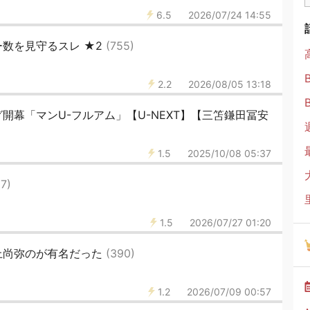
6.5
2026/07/24 14:55
数を見守るスレ ★2
(755)
2.2
2026/08/05 13:18
開幕「マンU-フルアム」【U-NEXT】【三笘鎌田冨安
1.5
2025/10/08 05:37
27)
1.5
2026/07/27 01:20
上尚弥のが有名だった
(390)
1.2
2026/07/09 00:57