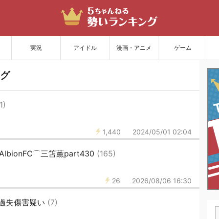
サイトを更新
実況
アイドル
漫画・アニメ
ゲーム
グ
1)
1,440
2024/05/01 02:04
AlbionFC⌒三笘薫part430
(165)
26
2026/08/06 16:30
過失傷害疑い
(7)