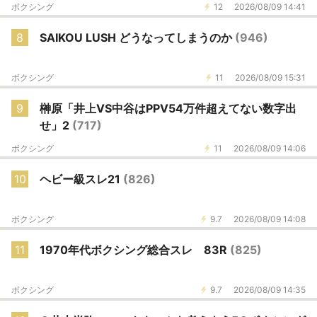
ボクシング
12
2026/08/09 14:41
8
SAIKOU LUSH どうなってしまうのか
(946)
ボクシング
11
2026/08/09 15:31
9
榊原「井上VS中谷はPPV54万件超えてない数字出
せ」2
(717)
ボクシング
11
2026/08/09 14:06
10
ヘビー級スレ21
(826)
ボクシング
9.7
2026/08/09 14:08
11
1970年代ボクシング総合スレ 83R
(825)
ボクシング
9.7
2026/08/09 14:35