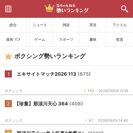
サイトを更新
総合
ニュース
雑談
実況
アイドル
漫画･ｱﾆﾒ
ゲーム
スポーツ
趣味
投資
ボクシング勢いランキング
1
エキサイトマッチ2026 113
(875)
ボクシング
153
2026/08/09 15:55
2
【珍童】那須川天心 364
(408)
ボクシング
67
2026/08/09 14:40