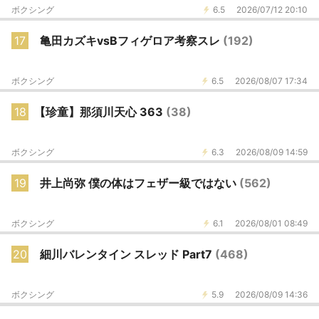
ボクシング
6.5
2026/07/12 20:10
17
亀田カズキvsBフィゲロア考察スレ
(192)
ボクシング
6.5
2026/08/07 17:34
18
【珍童】那須川天心 363
(38)
ボクシング
6.3
2026/08/09 14:59
19
井上尚弥 僕の体はフェザー級ではない
(562)
ボクシング
6.1
2026/08/01 08:49
20
細川バレンタイン スレッド Part7
(468)
ボクシング
5.9
2026/08/09 14:36