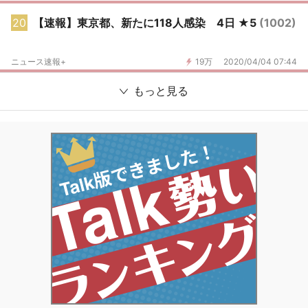
20
【速報】東京都、新たに118人感染 4日 ★5
(1002)
ニュース速報+
19万
2020/04/04 07:44
もっと見る