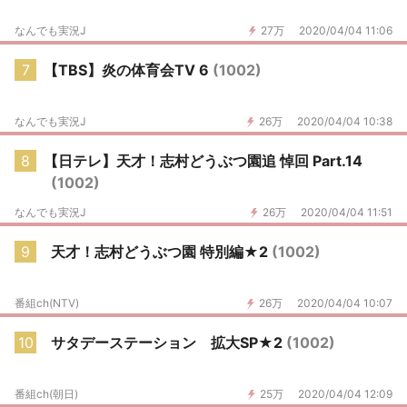
なんでも実況J
27万
2020/04/04 11:06
7
【TBS】炎の体育会TV 6
(1002)
なんでも実況J
26万
2020/04/04 10:38
8
【日テレ】天才！志村どうぶつ園追 悼回 Part.14
(1002)
なんでも実況J
26万
2020/04/04 11:51
9
天才！志村どうぶつ園 特別編★2
(1002)
番組ch(NTV)
26万
2020/04/04 10:07
10
サタデーステーション 拡大SP★2
(1002)
番組ch(朝日)
25万
2020/04/04 12:09