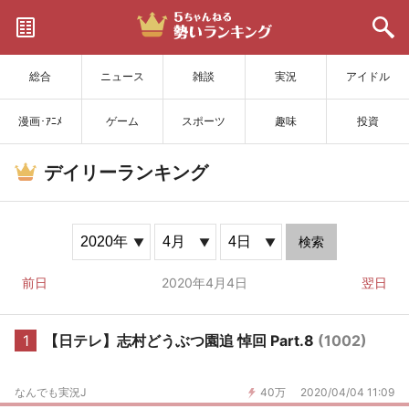
サイトを更新
総合
ニュース
雑談
実況
アイドル
漫画･ｱﾆﾒ
ゲーム
スポーツ
趣味
投資
デイリーランキング
検索
前日
2020年4月4日
翌日
1
【日テレ】志村どうぶつ園追 悼回 Part.8
(1002)
なんでも実況J
40万
2020/04/04 11:09