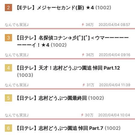
2
【Eテレ】メジャーセカンド(新) ★4
(1002)
なんでも実況J
36万
2020/04/04 08:57
3
【日テレ】名探偵コナン→彡[ﾟ][ﾟ]＜ウマーーーーー
ーーーイ！★4
(1002)
なんでも実況J
36万
2020/04/04 09:16
4
【日テレ】天才！志村どうぶつ園追 悼回 Part.12
(1003)
なんでも実況J
31万
2020/04/04 11:39
5
【日テレ】志村どうぶつ園最終回
(1002)
なんでも実況J
30万
2020/04/04 10:04
6
【日テレ】志村どうぶつ園追 悼回 Part.7
(1002)