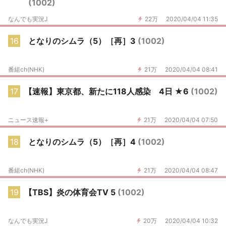
(1002)
なんでも実況J
22万
2020/04/04 11:35
16
となりのシムラ（5）［再］3
(1002)
番組ch(NHK)
21万
2020/04/04 08:41
17
【速報】東京都、新たに118人感染 4日 ★6
(1002)
ニュース速報+
21万
2020/04/04 07:50
18
となりのシムラ（5）［再］4
(1002)
番組ch(NHK)
21万
2020/04/04 08:47
19
【TBS】炎の体育会TV 5
(1002)
なんでも実況J
20万
2020/04/04 10:32