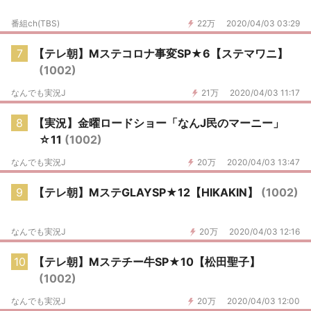
番組ch(TBS)
22万
2020/04/03 03:29
7
【テレ朝】Mステコロナ事変SP★6【ステマワニ】
(1002)
なんでも実況J
21万
2020/04/03 11:17
8
【実況】金曜ロードショー「なんJ民のマーニー」
☆11
(1002)
なんでも実況J
20万
2020/04/03 13:47
9
【テレ朝】MステGLAYSP★12【HIKAKIN】
(1002)
なんでも実況J
20万
2020/04/03 12:16
10
【テレ朝】Mステチー牛SP★10【松田聖子】
(1002)
なんでも実況J
20万
2020/04/03 12:00