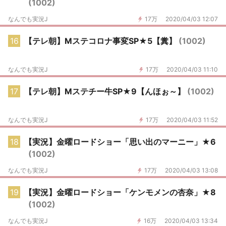
(1002)
なんでも実況J
17万
2020/04/03 12:07
16
【テレ朝】Mステコロナ事変SP★5【糞】
(1002)
なんでも実況J
17万
2020/04/03 11:10
17
【テレ朝】Mステチー牛SP★9【んほぉ～】
(1002)
なんでも実況J
17万
2020/04/03 11:52
18
【実況】金曜ロードショー「思い出のマーニー」★6
(1002)
なんでも実況J
17万
2020/04/03 13:08
19
【実況】金曜ロードショー「ケンモメンの杏奈」★8
(1002)
なんでも実況J
16万
2020/04/03 13:34