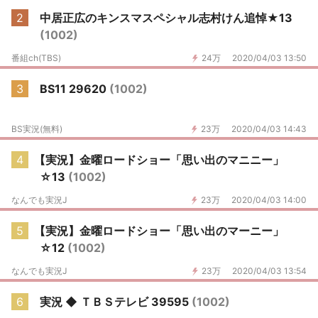
2
中居正広のキンスマスペシャル志村けん追悼★13
(1002)
番組ch(TBS)
24万
2020/04/03 13:50
3
BS11 29620
(1002)
BS実況(無料)
23万
2020/04/03 14:43
4
【実況】金曜ロードショー「思い出のマニニー」
☆13
(1002)
なんでも実況J
23万
2020/04/03 14:00
5
【実況】金曜ロードショー「思い出のマーニー」
☆12
(1002)
なんでも実況J
23万
2020/04/03 13:54
6
実況 ◆ ＴＢＳテレビ 39595
(1002)