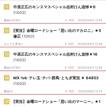
11
中居正広のキンスマスペシャル志村けん追悼★6
(1002)
番組ch(TBS)
19万
2020/04/03 12:55
12
【実況】金曜ロードショー「思い出のマカロニ」★5
修正
(1002)
なんでも実況J
19万
2020/04/03 12:39
13
中居正広のキンスマスペシャル志村けん追悼★16
(1002)
番組ch(TBS)
18万
2020/04/03 13:58
14
MX･tvk･テレ玉･チバ･群馬･とちぎ実況 ★ 64853
(1002)
番組ch
18万
2020/04/02 15:14
15
【実況】金曜ロードショー「思い出のマーニー」★1