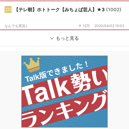
20
【テレ朝】ホトトーク【みちょぱ芸人】★3
(1002)
なんでも実況J
15万
2020/04/02 15:03
もっと見る