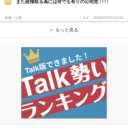
20
また政権取る為には何でも有りの公明党
(17)
創価・公明
0.4
2026/03/04 02:44
もっと見る