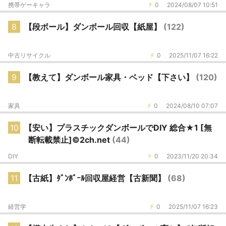
携帯ゲーキャラ
0
2024/08/07 10:51
8
【段ボール】ダンボール回収【紙屋】
(122)
中古リサイクル
0
2025/11/07 16:22
9
【教えて】ダンボール家具・ベッド【下さい】
(120)
家具
0
2024/08/10 07:07
10
【安い】プラスチックダンボールでDIY 総合★1 [無
断転載禁止]©2ch.net
(44)
DIY
0
2023/11/20 20:34
11
【古紙】ﾀﾞﾝﾎﾞｰﾙ回収屋経営【古新聞】
(68)
経営学
0
2025/11/07 16:23