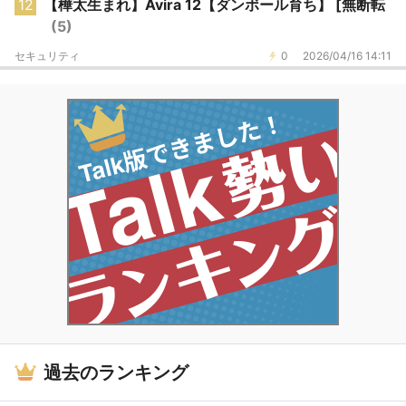
12
【樺太生まれ】Avira 12【ダンボール育ち】 [無断転
(5)
セキュリティ
0
2026/04/16 14:11
過去のランキング