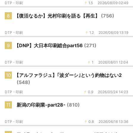
DTP・印刷
1.5
2026/08/09 02:49
8
【復活なるか】光村印刷を語る【再生】
(756)
DTP・印刷
1.2
2026/08/09 13:19
9
【DNP】大日本印刷総合part56
(271)
DTP・印刷
1
2026/08/01 12:04
10
【アルファラジュ】｢波ダーシ｣という約物はない2
(548)
DTP・印刷
0.9
2026/05/24 14:23
11
新潟の印刷業-part28-
(810)
DTP・印刷
0.8
2026/06/16 13:36