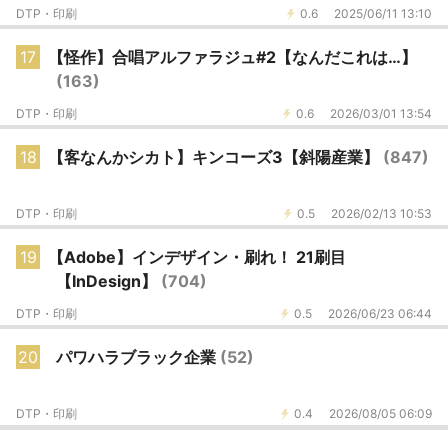
DTP・印刷
0.6
2025/06/11 13:10
17
【怪作】合唱アルファラジュ#2【なんだこれは…】
(163)
DTP・印刷
0.6
2026/03/01 13:54
18
【客なんかシカト】キンコーズ3【斜陽産業】
(847)
DTP・印刷
0.5
2026/02/13 10:53
19
【Adobe】インデザイン・刷れ！ 21刷目
【InDesign】
(704)
DTP・印刷
0.5
2026/06/23 06:44
20
パワハラブラック企業
(52)
DTP・印刷
0.4
2026/08/05 06:09