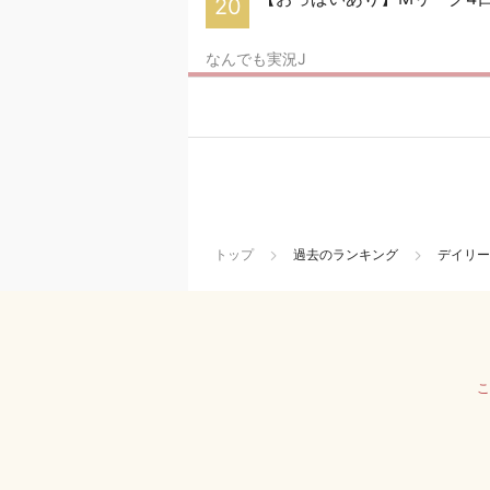
20
なんでも実況J
トップ
過去のランキング
デイリー
こ