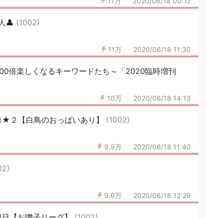
11万
2020/06/18 00:12
人👤
(1002)
11万
2020/06/18 11:30
100倍楽しくなるキーワードたち～「2020臨時増刊
10万
2020/06/18 14:13
目★２【白鳥のおっぱいあり】
(1002)
9.9万
2020/06/18 11:40
02)
9.6万
2020/06/18 12:29
日目【お囃子リーグ】
(1002)