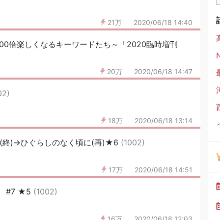
21万
2020/06/18 14:40
100倍楽しくなるキーワードたち～「2020臨時増刊
20万
2020/06/18 14:47
02)
18万
2020/06/18 13:14
(終)→ひぐらしのなく頃に(再)★6
(1002)
17万
2020/06/18 14:51
#7 ★5
(1002)
16万
2020/06/18 12:03