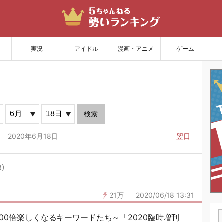
サイトを更新
実況
アイドル
漫画・アニメ
ゲーム
検索
2020年6月18日
翌日
3)
21万
2020/06/18 13:31
100倍楽しくなるキーワードたち～「2020臨時増刊