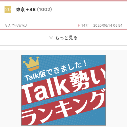
20
東京＋48
(1002)
なんでも実況J
14万
2020/06/14 06:54
もっと見る