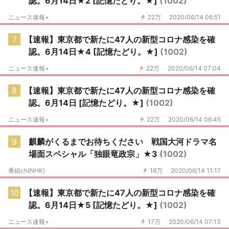
認。6月14日★2 [記憶たどり。★]
(1002)
ニュース速報+
22万
2020/06/14 06:51
7
【速報】東京都で新たに47人の新型コロナ感染を確
認。6月14日★4 [記憶たどり。★]
(1002)
ニュース速報+
22万
2020/06/14 07:04
8
【速報】東京都で新たに47人の新型コロナ感染を確
認。6月14日 [記憶たどり。★]
(1002)
ニュース速報+
22万
2020/06/14 06:45
9
麒麟がくるまでお待ちください 戦国大河ドラマ名
場面スペシャル「独眼竜政宗」★3
(1002)
番組ch(NHK)
18万
2020/06/14 11:17
10
【速報】東京都で新たに47人の新型コロナ感染を確
認。6月14日★5 [記憶たどり。★]
(1002)
ニュース速報+
17万
2020/06/14 07:13