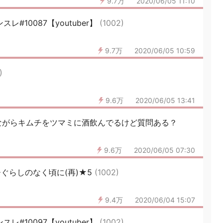
9.7万
2020/06/05 11:10
スレ#10087【youtuber】
(1002)
9.7万
2020/06/05 10:59
)
9.6万
2020/06/05 13:41
ながらキムチをツマミに酒飲んでるけど質問ある？
9.6万
2020/06/05 07:30
ぐらしのなく頃に(再)★5
(1002)
9.4万
2020/06/04 15:07
スレ#10097【youtuber】
(1002)