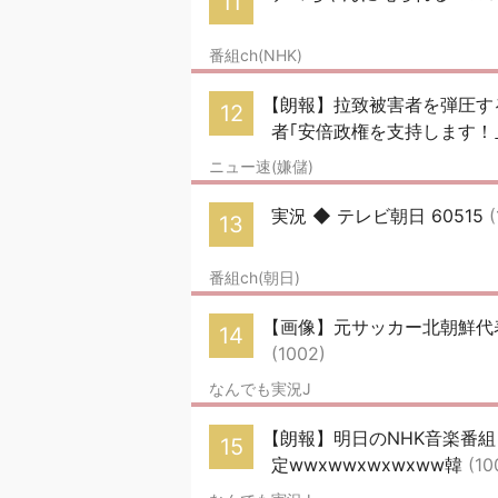
11
番組ch(NHK)
【朗報】拉致被害者を弾圧す
12
者｢安倍政権を支持します！｣→
ニュー速(嫌儲)
実況 ◆ テレビ朝日 60515
13
番組ch(朝日)
【画像】元サッカー北朝鮮代
14
(1002)
なんでも実況J
【朗報】明日のNHK音楽番組
15
定wwxwwxwxwxww韓
(10