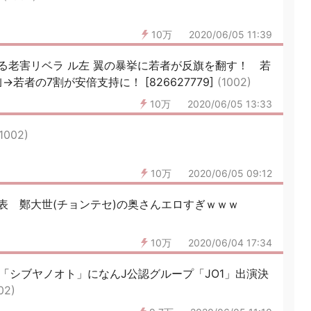
10万
2020/06/05 11:39
る老害リベラ ル左 翼の暴挙に若者が反旗を翻す！ 若
若者の7割が安倍支持に！ [826627779]
(1002)
10万
2020/06/05 13:33
(1002)
10万
2020/06/05 09:12
表 鄭大世(チョンテセ)の奥さんエロすぎｗｗｗ
10万
2020/06/04 17:34
「シブヤノオト」になんJ公認グループ「JO1」出演決
02)