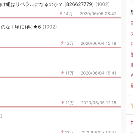
組はリベラルになるのか？ [826627779]
(1002)
14万
2020/06/05 08:42
のなく頃に(再)★6
(1002)
13万
2020/06/04 15:18
11万
2020/06/04 15:41
11万
2020/06/05 12:15
2)
11万
2020/06/05 14:37