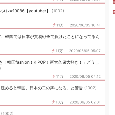
スレ#10086【youtuber】
(1002)
11万
2020/06/05 10:41
ど、韓国では日本が貿易戦争で負けたことになってるん
11万
2020/06/05 05:07
韓国fashion！K-POP！新大久保大好き！」どうし
)
11万
2020/06/05 04:12
を緩めると韓国、日本の二の舞になる」と警告
(1002)
10万
2020/06/05 02:01
3
(1002)