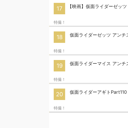
【映画】仮面ライダーゼッツ
17
特撮！
仮面ライダーゼッツ アンチス
18
特撮！
仮面ライダーマイス アンチスレ
19
特撮！
仮面ライダーアギトPart11
20
特撮！