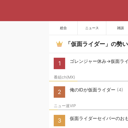
総合
ニュース
雑談
「仮面ライダー」の勢い
ゴレンジャー休み→仮面ライダ
1
番組ch(MX)
俺のIDが仮面ライダー
(4)
2
ニュー速VIP
仮面ライダーセイバーのおも
3