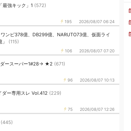
「最強キック」1
(572)
195
2026/08/07 06:24
ンピ378億、DB299億、NARUTO73億、仮面ライ
億」
(115)
106
2026/08/07 07:20
ダースーパー1#28→ ★2
(671)
96
2026/08/07 10:13
ダー専用スレ Vol.412
(229)
75
2026/08/07 12:26
2
(445)