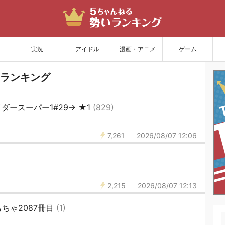
サイトを更新
実況
アイドル
漫画・アニメ
ゲーム
ランキング
ースーパー1#29→ ★1
(829)
7,261
2026/08/07 12:06
2,215
2026/08/07 12:13
ちゃ2087冊目
(1)