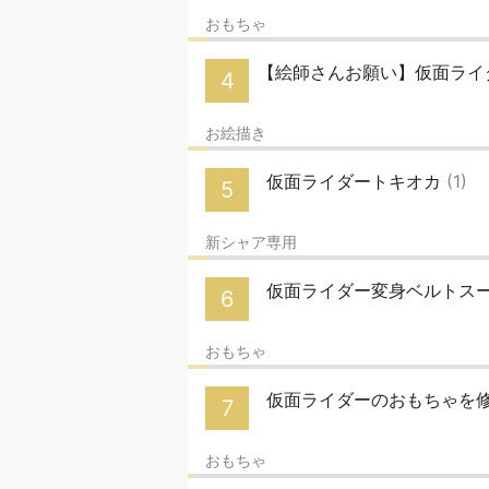
おもちゃ
【絵師さんお願い】仮面ライ
4
お絵描き
仮面ライダートキオカ
(1)
5
新シャア専用
仮面ライダー変身ベルトス
6
おもちゃ
仮面ライダーのおもちゃを
7
おもちゃ