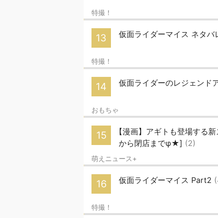
特撮！
仮面ライダーマイス ネタバレス
13
特撮！
仮面ライダーのレジェンド
14
おもちゃ
【漫画】アギトも登場する新
15
から閉店までφ★]
(2)
萌えニュース+
仮面ライダーマイス Part2
16
特撮！