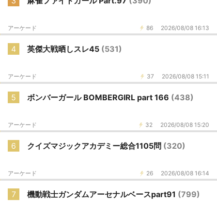
3
麻雀ファイトガール Part.97
(390)
アーケード
86
2026/08/08 16:13
4
英傑大戦晒しスレ45
(531)
アーケード
37
2026/08/08 15:11
5
ボンバーガール BOMBERGIRL part 166
(438)
アーケード
32
2026/08/08 15:20
6
クイズマジックアカデミー総合1105問
(320)
アーケード
26
2026/08/08 16:14
7
機動戦士ガンダムアーセナルベースpart91
(799)