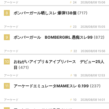
アーケード
24
2026/08/08 15:06
8
ボンバーガール晒しスレ 爆弾138個
(717)
アーケード
23
2026/08/08 15:05
9
ボンバーガール BOMBERGIRL 愚痴スレ99
(872)
アーケード
22
2026/08/08 15:56
10
おねがいアイプリ＆アイプリバース デビュー25人
目
(471)
アーケード
18
2026/08/08 12:53
11
アーケードエミュレータMAMEスレ 0.199
(237)
アーケード
10
2026/08/08 14:01