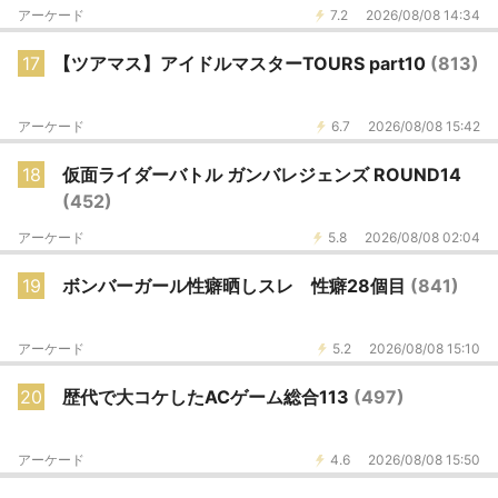
アーケード
7.2
2026/08/08 14:34
17
【ツアマス】アイドルマスターTOURS part10
(813)
アーケード
6.7
2026/08/08 15:42
18
仮面ライダーバトル ガンバレジェンズ ROUND14
(452)
アーケード
5.8
2026/08/08 02:04
19
ボンバーガール性癖晒しスレ 性癖28個目
(841)
アーケード
5.2
2026/08/08 15:10
20
歴代で大コケしたACゲーム総合113
(497)
アーケード
4.6
2026/08/08 15:50