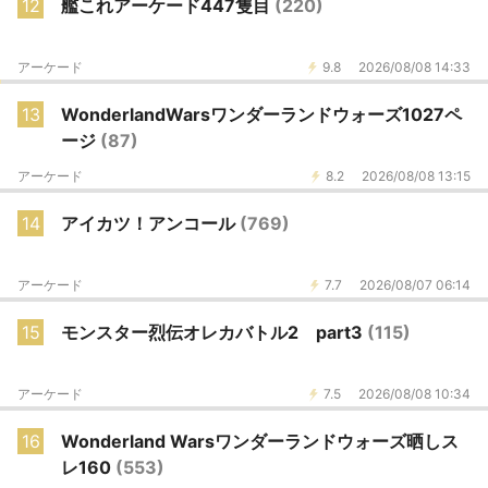
12
艦これアーケード447隻目
(220)
アーケード
9.8
2026/08/08 14:33
13
WonderlandWarsワンダーランドウォーズ1027ペ
ージ
(87)
アーケード
8.2
2026/08/08 13:15
14
アイカツ！アンコール
(769)
アーケード
7.7
2026/08/07 06:14
15
モンスター烈伝オレカバトル2 part3
(115)
アーケード
7.5
2026/08/08 10:34
16
Wonderland Warsワンダーランドウォーズ晒しス
レ160
(553)