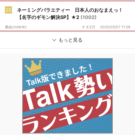
20
ネーミングバラエティー 日本人のおなまえっ！
【名字のギモン解決SP】★2
(1002)
番組ch(NHK)
9.3万
2020/05/07 11:28
もっと見る