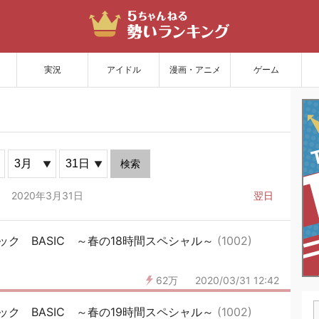
サイトを更新
実況
アイドル
漫画・アニメ
ゲーム
検索
2020年3月31日
翌日
ク BASIC ～春の18時間スペシャル～
(1002)
62万
2020/03/31 12:42
ク BASIC ～春の19時間スペシャル～
(1002)