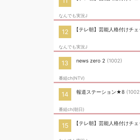
11
なんでも実況J
【テレ朝】芸能人格付けチェッ
12
なんでも実況J
news zero 2
(1002)
13
番組ch(NTV)
報道ステーション★8
(1002
14
番組ch(朝日)
【テレ朝】芸能人格付けチェッ
15