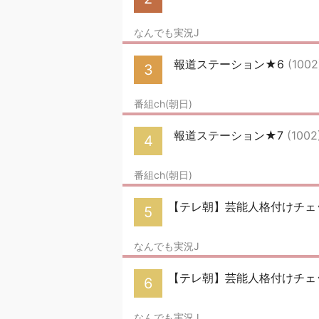
なんでも実況J
報道ステーション★6
(1002
3
番組ch(朝日)
報道ステーション★7
(1002
4
番組ch(朝日)
【テレ朝】芸能人格付けチェッ
5
なんでも実況J
【テレ朝】芸能人格付けチェッ
6
なんでも実況J