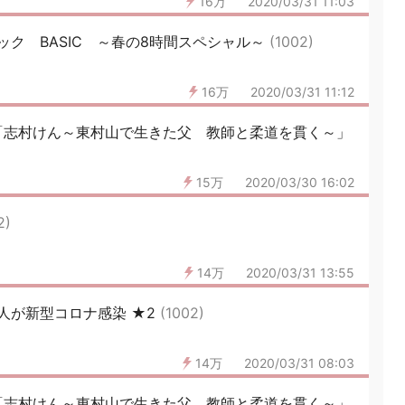
16万
2020/03/31 11:03
ク BASIC ～春の8時間スペシャル～
(1002)
16万
2020/03/31 11:12
「志村けん～東村山で生きた父 教師と柔道を貫く～」
15万
2020/03/30 16:02
2)
14万
2020/03/31 13:55
人が新型コロナ感染 ★2
(1002)
14万
2020/03/31 08:03
「志村けん～東村山で生きた父 教師と柔道を貫く～」