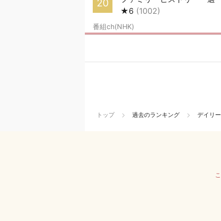
20
★6
(1002)
番組ch(NHK)
トップ
過去のランキング
デイリー
こ