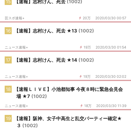
15
【速報】志村けん、死去
(1002)
芸スポ速報+
20万
2020/03/30 00:57
16
【速報】志村けん、死去 ★13
(1002)
ニュース速報+
19万
2020/03/30 01:54
17
【速報】志村けん、死去 ★14
(1002)
ニュース速報+
19万
2020/03/30 02:02
18
【速報ＬＩＶＥ】小池都知事 今夜８時に緊急会見会
場 ★7
(1002)
ニュース速報+
18万
2020/03/30 11:39
19
【速報】阪神、女子中高生と乱交パーティー確定★
３
(1002)