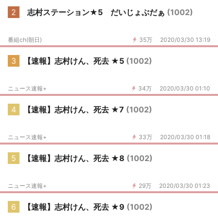
2
志村ステーション★5 だいじょぶだぁ
(1002)
番組ch(朝日)
35万
2020/03/30 13:19
3
【速報】志村けん、死去 ★5
(1002)
ニュース速報+
34万
2020/03/30 01:10
4
【速報】志村けん、死去 ★7
(1002)
ニュース速報+
33万
2020/03/30 01:18
5
【速報】志村けん、死去 ★8
(1002)
ニュース速報+
29万
2020/03/30 01:23
6
【速報】志村けん、死去 ★9
(1002)