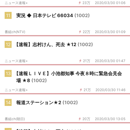
ニュース速報+
23万
2020/03/30 01:06
11
実況 ◆ 日本テレビ 66034
(1002)
番組ch(NTV)
22万
2020/03/30 01:09
12
【速報】志村けん、死去 ★12
(1002)
ニュース速報+
21万
2020/03/30 01:47
13
【速報ＬＩＶＥ】小池都知事 今夜８時に緊急会見会
場 ★8
(1002)
ニュース速報+
21万
2020/03/30 11:46
14
報道ステーション★2
(1002)
番組ch(朝日)
20万
2020/03/30 13:05