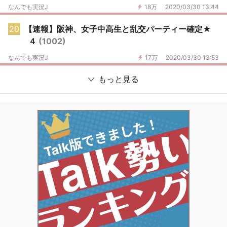
なんでも実況J
18万
2020/03/30 13:44
20
【速報】阪神、女子中高生と乱交パーティー確定★
４
(1002)
なんでも実況J
17万
2020/03/30 13:53
もっと見る