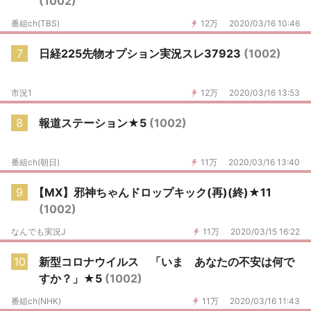
(1002)
番組ch(TBS)
12万
2020/03/16 10:46
7
日経225先物オプション実況スレ37923
(1002)
市況1
12万
2020/03/16 13:53
8
報道ステーション★5
(1002)
番組ch(朝日)
11万
2020/03/16 13:40
9
【MX】邪神ちゃんドロップキック(再)(終)★11
(1002)
なんでも実況J
11万
2020/03/15 16:22
10
新型コロナウイルス 「いま あなたの不安は何で
すか？」★5
(1002)
番組ch(NHK)
11万
2020/03/16 11:43