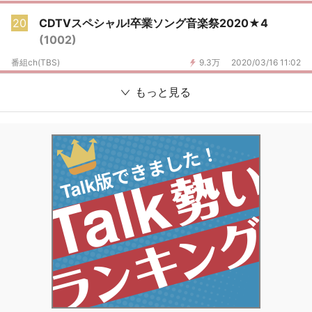
20
CDTVスペシャル!卒業ソング音楽祭2020★4
(1002)
番組ch(TBS)
9.3万
2020/03/16 11:02
もっと見る