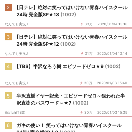
2
【日テレ】絶対に笑ってはいけない青春ハイスクール
24時 完全版SP★13
(1002)
なんでも実況J
33万
2020/01/04 13:18
3
【日テレ】絶対に笑ってはいけない青春ハイスクール
24時 完全版SP★12
(1002)
なんでも実況J
31万
2020/01/04 13:14
4
【TBS】半沢なろう樹 エピソードゼロ★9
(1002)
なんでも実況J
30万
2020/01/03 15:40
5
半沢直樹イヤー記念・エピソードゼロ～狙われた半
沢直樹のパスワード～★7
(1002)
番組ch(TBS)
30万
2020/01/03 15:39
6
ガキの使い！ 笑ってはいけない青春ハイスクール