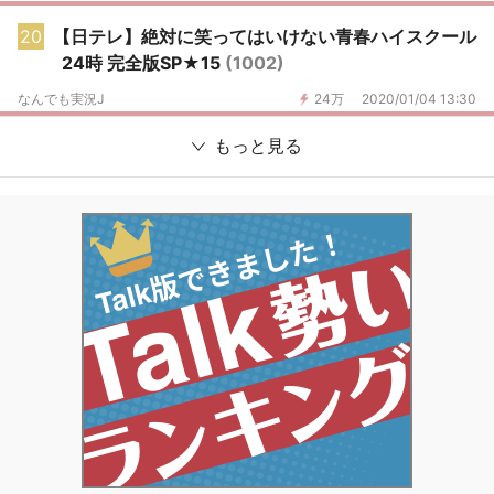
20
【日テレ】絶対に笑ってはいけない青春ハイスクール
24時 完全版SP★15
(1002)
なんでも実況J
24万
2020/01/04 13:30
もっと見る