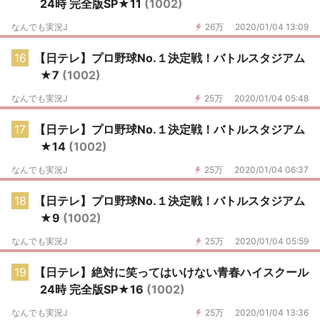
24時 完全版SP★11
(1002)
なんでも実況J
26万
2020/01/04 13:09
16
【日テレ】プロ野球No.１決定戦！バトルスタジアム
★7
(1002)
なんでも実況J
25万
2020/01/04 05:48
17
【日テレ】プロ野球No.１決定戦！バトルスタジアム
★14
(1002)
なんでも実況J
25万
2020/01/04 06:37
18
【日テレ】プロ野球No.１決定戦！バトルスタジアム
★9
(1002)
なんでも実況J
25万
2020/01/04 05:59
19
【日テレ】絶対に笑ってはいけない青春ハイスクール
24時 完全版SP★16
(1002)
なんでも実況J
25万
2020/01/04 13:36