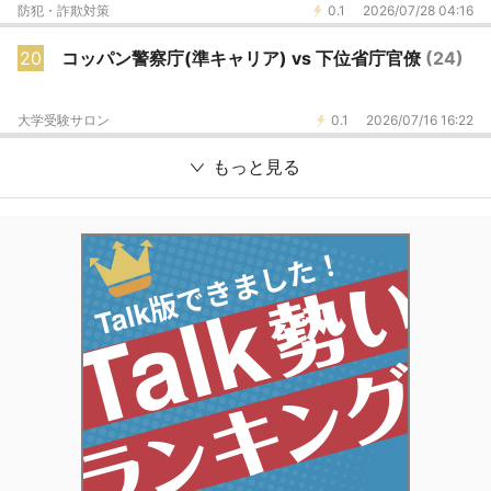
防犯・詐欺対策
0.1
2026/07/28 04:16
20
コッパン警察庁(準キャリア) vs 下位省庁官僚
(24)
大学受験サロン
0.1
2026/07/16 16:22
もっと見る