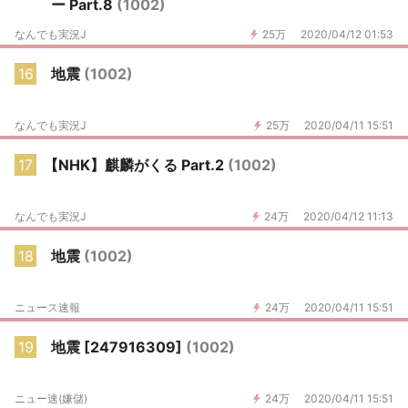
ー Part.8
(1002)
なんでも実況J
25万
2020/04/12 01:53
16
地震
(1002)
なんでも実況J
25万
2020/04/11 15:51
17
【NHK】麒麟がくる Part.2
(1002)
なんでも実況J
24万
2020/04/12 11:13
18
地震
(1002)
ニュース速報
24万
2020/04/11 15:51
19
地震 [247916309]
(1002)
ニュー速(嫌儲)
24万
2020/04/11 15:51