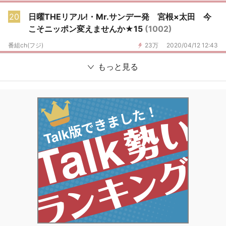
20
日曜THEリアル!・Mr.サンデー発 宮根×太田 今
こそニッポン変えませんか★15
(1002)
番組ch(フジ)
23万
2020/04/12 12:43
もっと見る