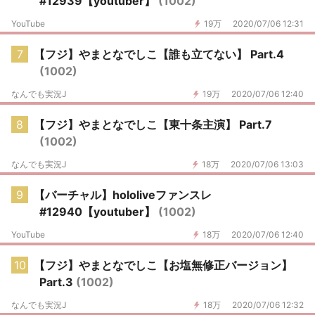
#12939【youtuber】
(1002)
YouTube
19万
2020/07/06 12:31
7
【フジ】やまとなでしこ【誰も立てない】 Part.4
(1002)
なんでも実況J
19万
2020/07/06 12:40
8
【フジ】やまとなでしこ【東十条主演】 Part.7
(1002)
なんでも実況J
18万
2020/07/06 13:03
9
【バーチャル】hololiveファンスレ
#12940【youtuber】
(1002)
YouTube
18万
2020/07/06 12:40
10
【フジ】やまとなでしこ【お塩無修正バージョン】
Part.3
(1002)
なんでも実況J
18万
2020/07/06 12:32