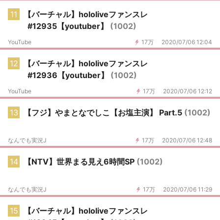
11
【バーチャル】hololiveファンスレ
#12935【youtuber】
(1002)
YouTube
17万
2020/07/06 12:04
12
【バーチャル】hololiveファンスレ
#12936【youtuber】
(1002)
YouTube
17万
2020/07/06 12:12
13
【フジ】やまとなでしこ【お塩主演】 Part.5
(1002)
なんでも実況J
17万
2020/07/06 12:48
14
【NTV】世界まる見え6時間SP
(1002)
なんでも実況J
17万
2020/07/06 11:29
15
【バーチャル】hololiveファンスレ