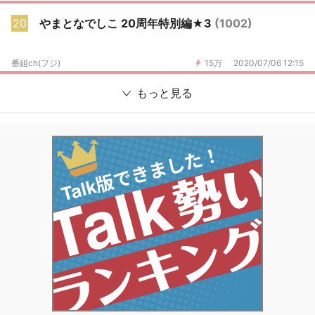
20
やまとなでしこ 20周年特別編★3
(1002)
番組ch(フジ)
15万
2020/07/06 12:15
もっと見る