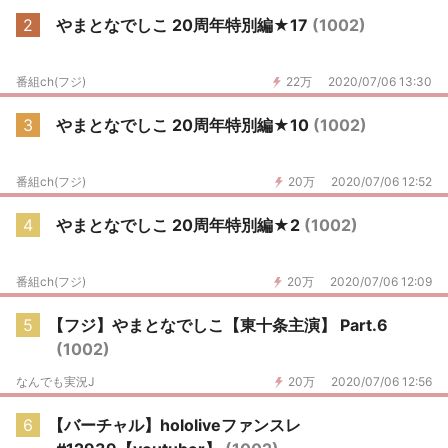
2
やまとなでしこ 20周年特別編★17
(1002)
番組ch(フジ)
22万
2020/07/06 13:30
3
やまとなでしこ 20周年特別編★10
(1002)
番組ch(フジ)
20万
2020/07/06 12:52
4
やまとなでしこ 20周年特別編★2
(1002)
番組ch(フジ)
20万
2020/07/06 12:09
5
【フジ】やまとなでしこ【東十条主演】 Part.6
(1002)
なんでも実況J
20万
2020/07/06 12:56
6
【バーチャル】hololiveファンスレ