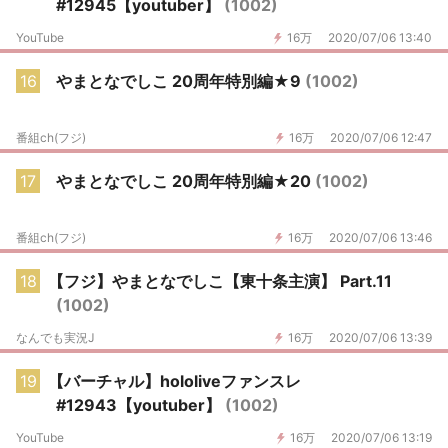
#12945【youtuber】
(1002)
YouTube
16万
2020/07/06 13:40
16
やまとなでしこ 20周年特別編★9
(1002)
番組ch(フジ)
16万
2020/07/06 12:47
17
やまとなでしこ 20周年特別編★20
(1002)
番組ch(フジ)
16万
2020/07/06 13:46
18
【フジ】やまとなでしこ【東十条主演】 Part.11
(1002)
なんでも実況J
16万
2020/07/06 13:39
19
【バーチャル】hololiveファンスレ
#12943【youtuber】
(1002)
YouTube
16万
2020/07/06 13:19