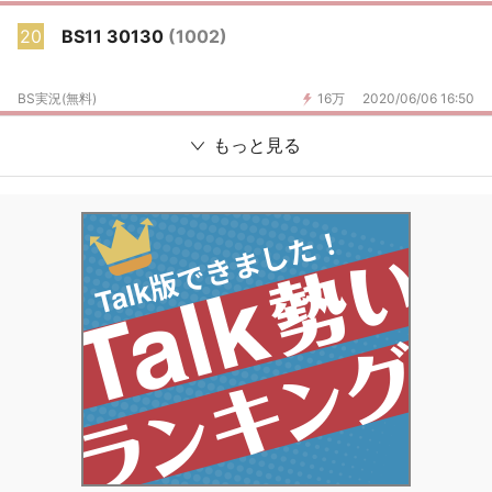
20
BS11 30130
(1002)
BS実況(無料)
16万
2020/06/06 16:50
もっと見る