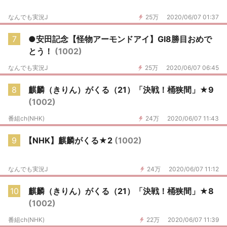
なんでも実況J
25万
2020/06/07 01:37
7
●安田記念【怪物アーモンドアイ】GI8勝目おめで
とう！
(1002)
なんでも実況J
25万
2020/06/07 06:45
8
麒麟（きりん）がくる（21）「決戦！桶狭間」★9
(1002)
番組ch(NHK)
24万
2020/06/07 11:43
9
【NHK】麒麟がくる★2
(1002)
なんでも実況J
24万
2020/06/07 11:12
10
麒麟（きりん）がくる（21）「決戦！桶狭間」★8
(1002)
番組ch(NHK)
22万
2020/06/07 11:39