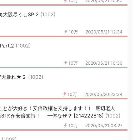
10万
2020/05/21 10:50
笑大阪尽くしSP 2
(1002)
10万
2020/05/21 12:34
art.2
(1002)
10万
2020/05/21 10:36
で大暴れ★２
(1002)
10万
2020/05/20 23:34
のことが大好き！安倍政権を支持します！｣ 底辺老人
%が安倍支持！ 一体なぜ？ [214222818]
(1002)
10万
2020/05/21 08:27
4
(1002)