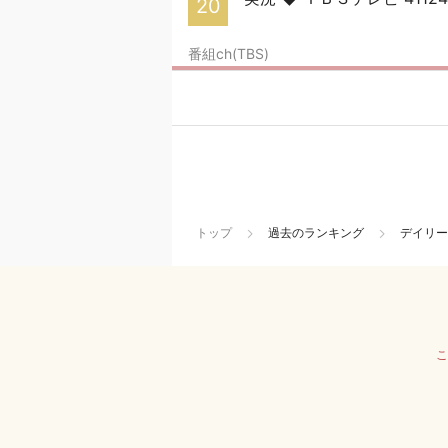
20
番組ch(TBS)
トップ
過去のランキング
デイリー
こ