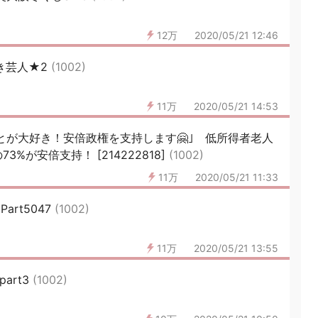
12万
2020/05/21 12:46
き芸人★2
(1002)
11万
2020/05/21 14:53
とが大好き！安倍政権を支持します🤗｣ 低所得者老人
が安倍支持！ [214222818]
(1002)
11万
2020/05/21 11:33
rt5047
(1002)
11万
2020/05/21 13:55
art3
(1002)