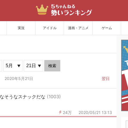
サイトを更新
実況
アイドル
漫画・アニメ
ゲーム
検索
2020年5月21日
翌日
んなそうなスナックだな
(1003)
24万
2020/05/21 13:13