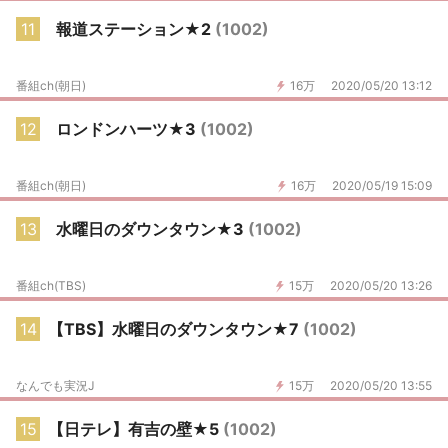
11
報道ステーション★2
(1002)
番組ch(朝日)
16万
2020/05/20 13:12
12
ロンドンハーツ★3
(1002)
番組ch(朝日)
16万
2020/05/19 15:09
13
水曜日のダウンタウン★3
(1002)
番組ch(TBS)
15万
2020/05/20 13:26
14
【TBS】水曜日のダウンタウン★7
(1002)
なんでも実況J
15万
2020/05/20 13:55
15
【日テレ】有吉の壁★5
(1002)