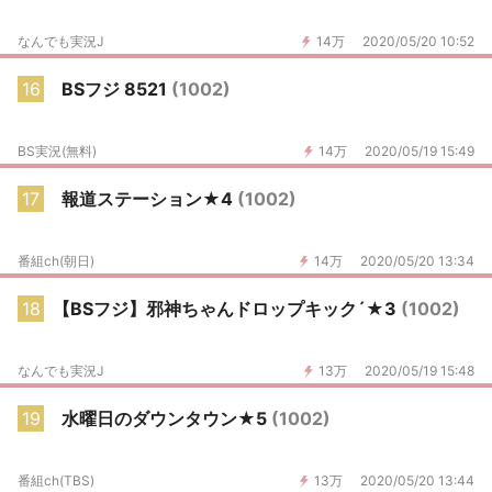
なんでも実況J
14万
2020/05/20 10:52
16
BSフジ 8521
(1002)
BS実況(無料)
14万
2020/05/19 15:49
17
報道ステーション★4
(1002)
番組ch(朝日)
14万
2020/05/20 13:34
18
【BSフジ】邪神ちゃんドロップキック´★3
(1002)
なんでも実況J
13万
2020/05/19 15:48
19
水曜日のダウンタウン★5
(1002)
番組ch(TBS)
13万
2020/05/20 13:44