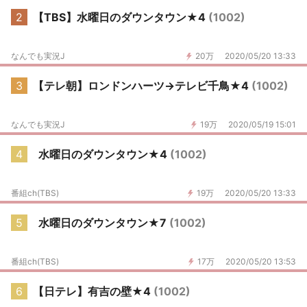
2
【TBS】水曜日のダウンタウン★4
(1002)
なんでも実況J
20万
2020/05/20 13:33
3
【テレ朝】ロンドンハーツ→テレビ千鳥★4
(1002)
なんでも実況J
19万
2020/05/19 15:01
4
水曜日のダウンタウン★4
(1002)
番組ch(TBS)
19万
2020/05/20 13:33
5
水曜日のダウンタウン★7
(1002)
番組ch(TBS)
17万
2020/05/20 13:53
6
【日テレ】有吉の壁★4
(1002)