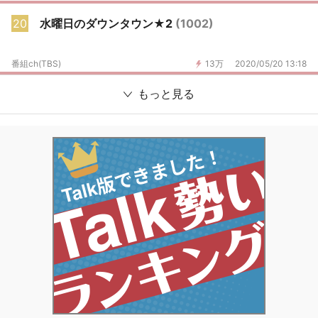
20
水曜日のダウンタウン★2
(1002)
番組ch(TBS)
13万
2020/05/20 13:18
もっと見る