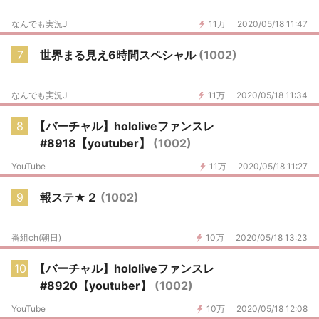
なんでも実況J
11万
2020/05/18 11:47
7
世界まる見え6時間スペシャル
(1002)
なんでも実況J
11万
2020/05/18 11:34
8
【バーチャル】hololiveファンスレ
#8918【youtuber】
(1002)
YouTube
11万
2020/05/18 11:27
9
報ステ★２
(1002)
番組ch(朝日)
10万
2020/05/18 13:23
10
【バーチャル】hololiveファンスレ
#8920【youtuber】
(1002)
YouTube
10万
2020/05/18 12:08