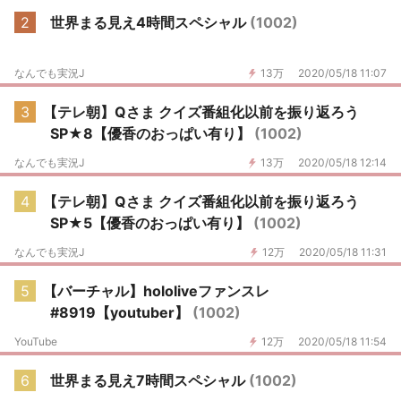
2
世界まる見え4時間スペシャル
(1002)
なんでも実況J
13万
2020/05/18 11:07
3
【テレ朝】Qさま クイズ番組化以前を振り返ろう
SP★8【優香のおっぱい有り】
(1002)
なんでも実況J
13万
2020/05/18 12:14
4
【テレ朝】Qさま クイズ番組化以前を振り返ろう
SP★5【優香のおっぱい有り】
(1002)
なんでも実況J
12万
2020/05/18 11:31
5
【バーチャル】hololiveファンスレ
#8919【youtuber】
(1002)
YouTube
12万
2020/05/18 11:54
6
世界まる見え7時間スペシャル
(1002)