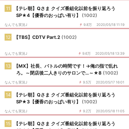
11
【テレ朝】Qさま クイズ番組化以前を振り返ろう
SP★4【優香のおっぱい有り】
(1002)
なんでも実況J
9.8万
2020/05/18 11:19
12
【TBS】CDTV Part.2
(1002)
なんでも実況J
9.6万
2020/05/18 13:39
13
【MX】社長、バトルの時間です！→俺の指で乱れ
ろ。～閉店後二人きりのサロンで…～★8
(1002)
なんでも実況J
9.5万
2020/05/17 16:01
14
【テレ朝】Qさま クイズ番組化以前を振り返ろう
SP★3【優香のおっぱい有り】
(1002)
なんでも実況J
9.2万
2020/05/18 11:05
15
【テレ朝】Qさま クイズ番組化以前を振り返ろう