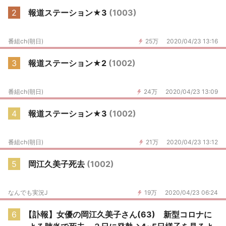
2
報道ステーション★3
(1003)
番組ch(朝日)
25万
2020/04/23 13:16
3
報道ステーション★2
(1002)
番組ch(朝日)
24万
2020/04/23 13:09
4
報道ステーション★3
(1002)
番組ch(朝日)
21万
2020/04/23 13:12
5
岡江久美子死去
(1002)
なんでも実況J
19万
2020/04/23 06:24
6
【訃報】女優の岡江久美子さん(63) 新型コロナに