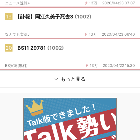
ニュース速報+
13万
2020/04/23 07:07
19
【訃報】岡江久美子死去3
(1002)
なんでも実況J
13万
2020/04/23 06:40
20
BS11 29781
(1002)
BS実況(無料)
13万
2020/04/22 15:30
もっと見る