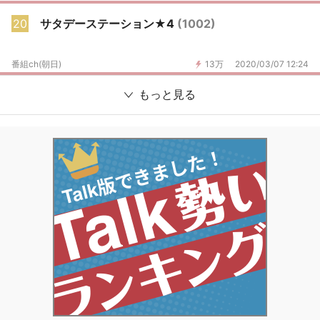
20
サタデーステーション★4
(1002)
番組ch(朝日)
13万
2020/03/07 12:24
もっと見る