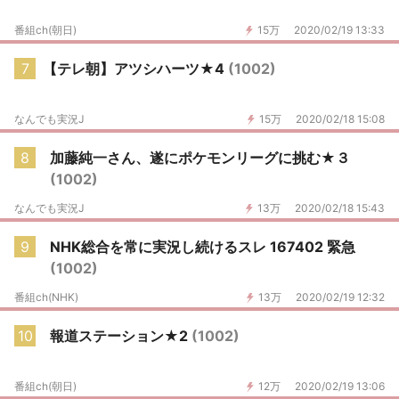
番組ch(朝日)
15万
2020/02/19 13:33
7
【テレ朝】アツシハーツ★4
(1002)
なんでも実況J
15万
2020/02/18 15:08
8
加藤純一さん、遂にポケモンリーグに挑む★３
(1002)
なんでも実況J
13万
2020/02/18 15:43
9
NHK総合を常に実況し続けるスレ 167402 緊急
(1002)
番組ch(NHK)
13万
2020/02/19 12:32
10
報道ステーション★2
(1002)
番組ch(朝日)
12万
2020/02/19 13:06