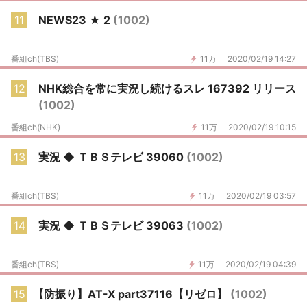
11
NEWS23 ★ 2
(1002)
番組ch(TBS)
11万
2020/02/19 14:27
12
NHK総合を常に実況し続けるスレ 167392 リリース
(1002)
番組ch(NHK)
11万
2020/02/19 10:15
13
実況 ◆ ＴＢＳテレビ 39060
(1002)
番組ch(TBS)
11万
2020/02/19 03:57
14
実況 ◆ ＴＢＳテレビ 39063
(1002)
番組ch(TBS)
11万
2020/02/19 04:39
15
【防振り】AT-X part37116【リゼロ】
(1002)