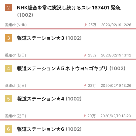
2
NHK総合を常に実況し続けるスレ 167401 緊急
(1002)
番組ch(NHK)
25万
2020/02/19 12:26
3
報道ステーション★3
(1002)
番組ch(朝日)
23万
2020/02/19 13:12
4
報道ステーション★5 ネトウヨ≒ゴキブリ
(1002)
番組ch(朝日)
22万
2020/02/19 13:26
5
報道ステーション★4
(1002)
番組ch(朝日)
20万
2020/02/19 13:20
6
報道ステーション★6
(1002)