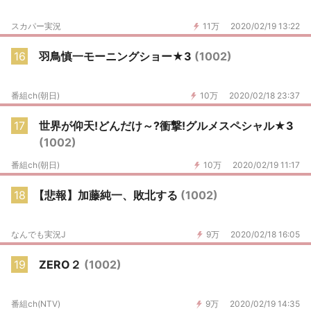
スカパー実況
11万
2020/02/19 13:22
16
羽鳥慎一モーニングショー★3
(1002)
番組ch(朝日)
10万
2020/02/18 23:37
17
世界が仰天!どんだけ～?衝撃!グルメスペシャル★3
(1002)
番組ch(朝日)
10万
2020/02/19 11:17
18
【悲報】加藤純一、敗北する
(1002)
なんでも実況J
9万
2020/02/18 16:05
19
ZERO２
(1002)
番組ch(NTV)
9万
2020/02/19 14:35