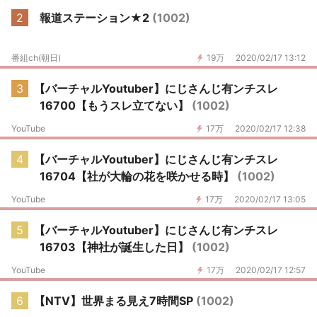
2
報道ステーション★2
(1002)
番組ch(朝日)
19万
2020/02/17 13:12
3
【バーチャルYoutuber】にじさんじ有ンチスレ
16700【もうスレ立てない】
(1002)
YouTube
17万
2020/02/17 12:38
4
【バーチャルYoutuber】にじさんじ有ンチスレ
16704【社が大輪の花を咲かせる時】
(1002)
YouTube
17万
2020/02/17 13:05
5
【バーチャルYoutuber】にじさんじ有ンチスレ
16703【神社が誕生した日】
(1002)
YouTube
17万
2020/02/17 12:57
6
【NTV】世界まる見え7時間SP
(1002)