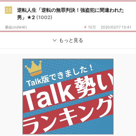
20
逆転人生「逆転の無罪判決！強盗犯に間違われた
男」★2
(1002)
番組ch(NHK)
10万
2020/02/17 13:41
もっと見る