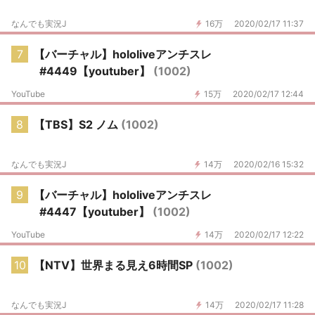
なんでも実況J
16万
2020/02/17 11:37
7
【バーチャル】hololiveアンチスレ
#4449【youtuber】
(1002)
YouTube
15万
2020/02/17 12:44
8
【TBS】S2 ノム
(1002)
なんでも実況J
14万
2020/02/16 15:32
9
【バーチャル】hololiveアンチスレ
#4447【youtuber】
(1002)
YouTube
14万
2020/02/17 12:22
10
【NTV】世界まる見え6時間SP
(1002)
なんでも実況J
14万
2020/02/17 11:28