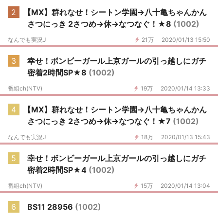
2
【MX】群れなせ！シートン学園→八十亀ちゃんかん
さつにっき 2さつめ→休→なつなぐ！★8
(1002)
なんでも実況J
21万
2020/01/13 15:50
3
幸せ！ボンビーガール上京ガールの引っ越しにガチ
密着2時間SP★8
(1002)
番組ch(NTV)
19万
2020/01/14 13:33
4
【MX】群れなせ！シートン学園→八十亀ちゃんかん
さつにっき 2さつめ→休→なつなぐ！★7
(1002)
なんでも実況J
18万
2020/01/13 15:43
5
幸せ！ボンビーガール上京ガールの引っ越しにガチ
密着2時間SP★4
(1002)
番組ch(NTV)
15万
2020/01/14 13:04
6
BS11 28956
(1002)