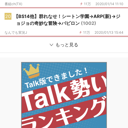
番組ch(TX)
11万
2020/01/14 11:10
20
【BS14他】群れなせ！シートン学園→ARP(新)→ジ
ョジョの奇妙な冒険→バビロン
(1002)
なんでも実況J
11万
2020/01/13 15:44
もっと見る