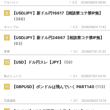
アルバイト
0.5
2026/08/05 08:50
8
【USD/JPY】新ドル円16617【雑談禁コテ禁IP無】
(386)
ギャンブル
0.2
2026/08/04 11:42
9
【USD/JPY】新ドル円24667【相談禁コテ禁IP無】
(63)
軍事
0.1
2026/07/31 21:23
10
【USD】ドル円スレ【JPY】
(59)
私のニュース
0.1
2026/07/01 04:10
11
【GBPUSD】ポンドルは飛んでいく PART140
(113)
写真撮影
0.1
2024/08/22 13:19