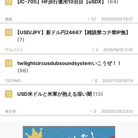
12
【IC-705】HF歩行運用10台目【uSDX】
(64)
無線
0.1
2026/05/03 05:27
13
【USD/JPY】新ドル円24667【雑談禁コテ禁IP無】
(7)
アルバイト
0
2026/06/15 11:57
14
twilightcircusdubsoundsystemいこうぜ！！
(96)
TECHNO
0
2024/11/29 00:14
15
USD米ドルと米軍が抱える深い闇
(13)
考古学
0
2023/01/30 03:51