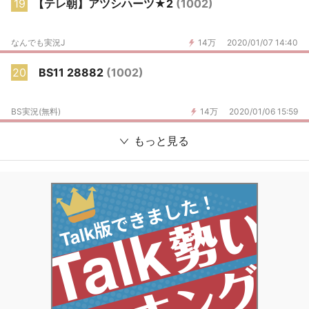
19
【テレ朝】アツシハーツ★2
(1002)
なんでも実況J
14万
2020/01/07 14:40
20
BS11 28882
(1002)
BS実況(無料)
14万
2020/01/06 15:59
もっと見る