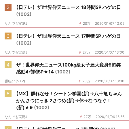
2
【日テレ】ザ!世界仰天ニュース 18時間SP ハゲの日
(1002)
なんでも実況J
28万
2020/01/07 13:05
3
【日テレ】ザ!世界仰天ニュース 17時間SP ハゲの日
(1002)
なんでも実況J
27万
2020/01/07 13:00
4
ザ！世界仰天ニュース100kg級女子達大変身!!超笑
感動4時間SP★14
(1002)
番組ch(NTV)
23万
2020/01/07 13:00
5
【MX】群れなせ！シートン学園(新)→八十亀ちゃん
かんさつにっき 2さつめ(新)→休→なつなぐ！
(新)★9
(1002)
なんでも実況J
22万
2020/01/06 15:56