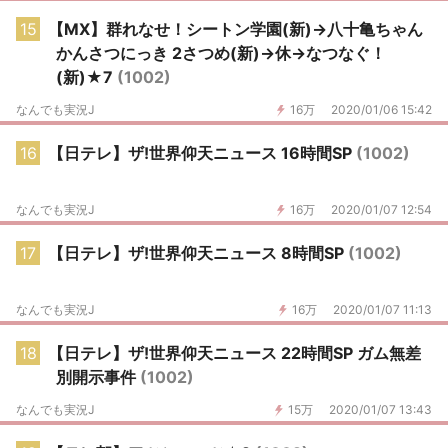
15
【MX】群れなせ！シートン学園(新)→八十亀ちゃん
かんさつにっき 2さつめ(新)→休→なつなぐ！
(新)★7
(1002)
なんでも実況J
16万
2020/01/06 15:42
16
【日テレ】ザ!世界仰天ニュース 16時間SP
(1002)
なんでも実況J
16万
2020/01/07 12:54
17
【日テレ】ザ!世界仰天ニュース 8時間SP
(1002)
なんでも実況J
16万
2020/01/07 11:13
18
【日テレ】ザ!世界仰天ニュース 22時間SP ガム無差
別開示事件
(1002)
なんでも実況J
15万
2020/01/07 13:43