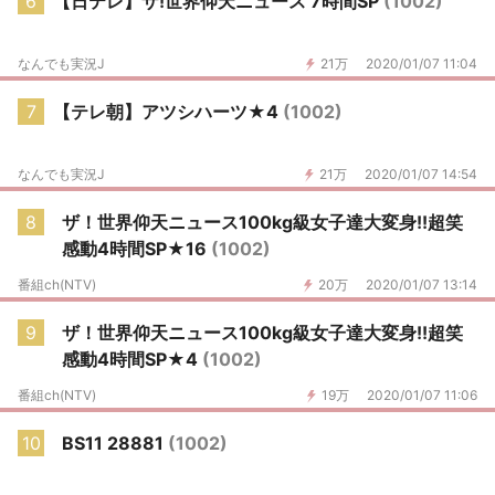
6
【日テレ】ザ!世界仰天ニュース 7時間SP
(1002)
なんでも実況J
21万
2020/01/07 11:04
7
【テレ朝】アツシハーツ★4
(1002)
なんでも実況J
21万
2020/01/07 14:54
8
ザ！世界仰天ニュース100kg級女子達大変身!!超笑
感動4時間SP★16
(1002)
番組ch(NTV)
20万
2020/01/07 13:14
9
ザ！世界仰天ニュース100kg級女子達大変身!!超笑
感動4時間SP★4
(1002)
番組ch(NTV)
19万
2020/01/07 11:06
10
BS11 28881
(1002)