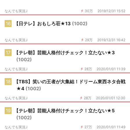
なんでも実況J
30万
2019/12/31 15:52
16
【日テレ】おもしろ荘★13
(1002)
なんでも実況J
29万
2019/12/31 16:42
17
【テレ朝】芸能人格付けチェック！立たない★3
(1002)
なんでも実況J
28万
2020/01/01 11:39
18
【TBS】笑いの王者が大集結！ドリーム東西ネタ合戦
★4
(1002)
なんでも実況J
28万
2020/01/01 12:30
19
【テレ朝】芸能人格付けチェック！立たない★5
(1002)
なんでも実況J
27万
2020/01/01 11:49