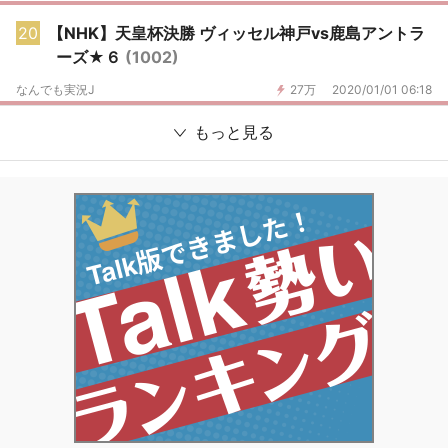
20
【NHK】天皇杯決勝 ヴィッセル神戸vs鹿島アントラ
ーズ★６
(1002)
なんでも実況J
27万
2020/01/01 06:18
もっと見る