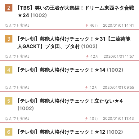
2
【TBS】笑いの王者が大集結！ドリーム東西ネタ合戦
★24
(1002)
なんでも実況J
46万
2020/01/01 14:41
3
【テレ朝】芸能人格付けチェック！☆31【二流芸能
人GACKT】ブタ田、ブタ村
(1002)
なんでも実況J
42万
2020/01/01 11:57
4
【テレ朝】芸能人格付けチェック！☆14
(1002)
なんでも実況J
42万
2020/01/01 09:55
5
【テレ朝】芸能人格付けチェック！立たない★4
(1002)
なんでも実況J
40万
2020/01/01 11:43
6
【テレ朝】芸能人格付けチェック！☆12
(1002)