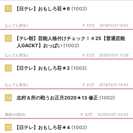
11
【日テレ】おもしろ荘★6
(1002)
なんでも実況J
33万
2019/12/31 16:02
12
【テレ朝】芸能人格付けチェック！☆25【普通芸能
人GACKT】おっぱい
(1002)
なんでも実況J
33万
2020/01/01 11:29
13
【日テレ】おもしろ荘★2
(1002)
なんでも実況J
32万
2019/12/31 15:43
14
志村＆所の戦うお正月2020★13 修正
(1002)
番組ch(朝日)
32万
2020/01/01 04:43
15
【日テレ】おもしろ荘★4
(1002)