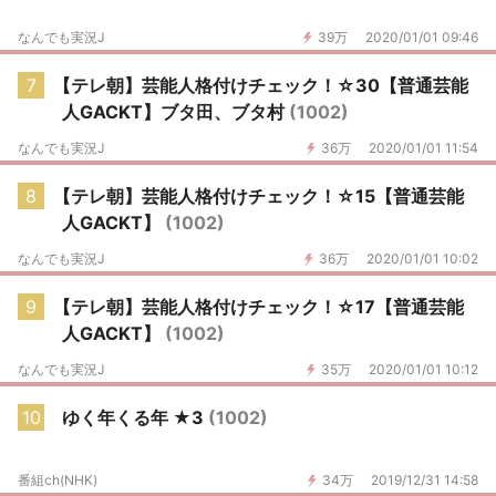
なんでも実況J
39万
2020/01/01 09:46
7
【テレ朝】芸能人格付けチェック！☆30【普通芸能
人GACKT】ブタ田、ブタ村
(1002)
なんでも実況J
36万
2020/01/01 11:54
8
【テレ朝】芸能人格付けチェック！☆15【普通芸能
人GACKT】
(1002)
なんでも実況J
36万
2020/01/01 10:02
9
【テレ朝】芸能人格付けチェック！☆17【普通芸能
人GACKT】
(1002)
なんでも実況J
35万
2020/01/01 10:12
10
ゆく年くる年 ★3
(1002)
番組ch(NHK)
34万
2019/12/31 14:58