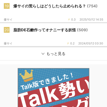
19
爆サイの荒らしはどうしたら止められる？
(754)
爆サイ
0.3
2025/10/12 14:35
20
脂肪DE石鹸作ってオナニーする妖怪
(509)
爆サイ
0.2
2024/05/12 03:30
もっと見る