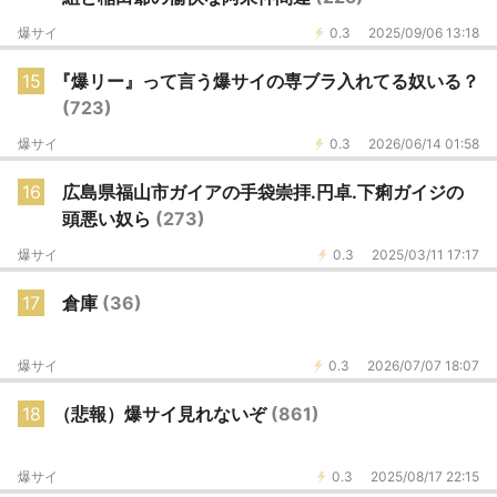
爆サイ
0.3
2025/09/06 13:18
15
『爆リー』って言う爆サイの専ブラ入れてる奴いる？
(723)
爆サイ
0.3
2026/06/14 01:58
16
広島県福山市ガイアの手袋崇拝.円卓.下痢ガイジの
頭悪い奴ら
(273)
爆サイ
0.3
2025/03/11 17:17
17
倉庫
(36)
爆サイ
0.3
2026/07/07 18:07
18
（悲報）爆サイ見れないぞ
(861)
爆サイ
0.3
2025/08/17 22:15