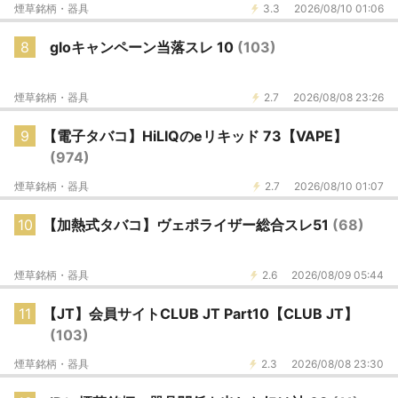
煙草銘柄・器具
3.3
2026/08/10 01:06
8
gloキャンペーン当落スレ 10
(103)
煙草銘柄・器具
2.7
2026/08/08 23:26
9
【電子タバコ】HiLIQのeリキッド 73【VAPE】
(974)
煙草銘柄・器具
2.7
2026/08/10 01:07
10
【加熱式タバコ】ヴェポライザー総合スレ51
(68)
煙草銘柄・器具
2.6
2026/08/09 05:44
11
【JT】会員サイトCLUB JT Part10【CLUB JT】
(103)
煙草銘柄・器具
2.3
2026/08/08 23:30