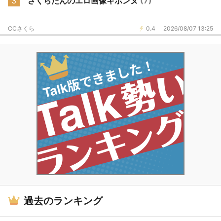
3
さくらたんのエロ画像キボンヌ
(7)
CCさくら
0.4
2026/08/07 13:25
過去のランキング