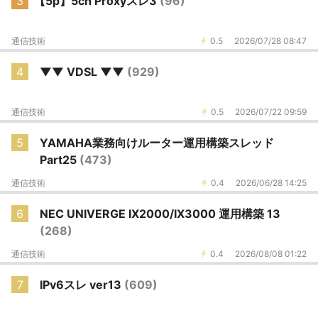
3
【5p】5ch Proxyスレ3
(96)
通信技術
0.5
2026/07/28 08:47
4
▼▼ VDSL ▼▼
(929)
通信技術
0.5
2026/07/22 09:59
5
YAMAHA業務向けルーター運用構築スレッド
Part25
(473)
通信技術
0.4
2026/06/28 14:25
6
NEC UNIVERGE IX2000/IX3000 運用構築 13
(268)
通信技術
0.4
2026/08/08 01:22
7
IPv6スレ ver13
(609)