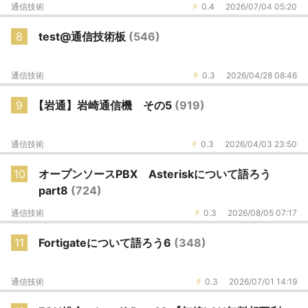
通信技術
0.4
2026/07/04 05:20
8
test@通信技術板
(546)
通信技術
0.3
2026/04/28 08:46
9
【岩通】岩崎通信機 その5
(919)
通信技術
0.3
2026/04/03 23:50
10
オープンソースPBX Asteriskについて語ろう
part8
(724)
通信技術
0.3
2026/08/05 07:17
11
Fortigateについて語ろう6
(348)
通信技術
0.3
2026/07/01 14:19