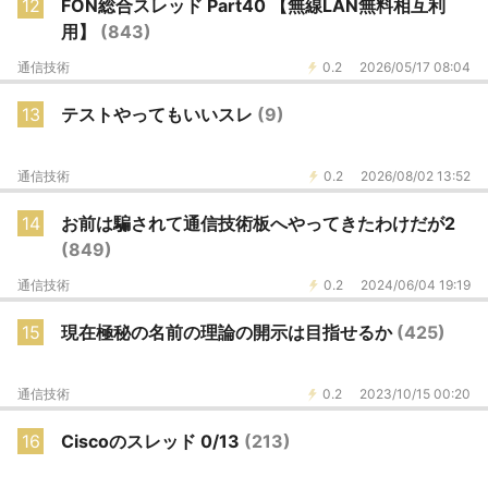
12
FON総合スレッド Part40 【無線LAN無料相互利
用】
(843)
通信技術
0.2
2026/05/17 08:04
13
テストやってもいいスレ
(9)
通信技術
0.2
2026/08/02 13:52
14
お前は騙されて通信技術板へやってきたわけだが2
(849)
通信技術
0.2
2024/06/04 19:19
15
現在極秘の名前の理論の開示は目指せるか
(425)
通信技術
0.2
2023/10/15 00:20
16
Ciscoのスレッド 0/13
(213)