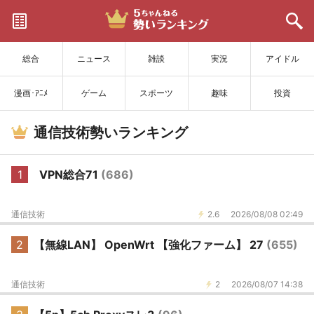
サイトを更新
総合
ニュース
雑談
実況
アイドル
漫画･ｱﾆﾒ
ゲーム
スポーツ
趣味
投資
通信技術勢いランキング
1
VPN総合71
(686)
通信技術
2.6
2026/08/08 02:49
2
【無線LAN】 OpenWrt 【強化ファーム】 27
(655)
通信技術
2
2026/08/07 14:38