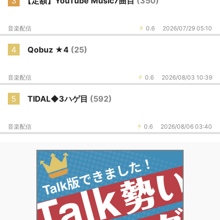
3
【定額】YouTube Music7曲目
(350)
音楽配信
0.6
2026/07/29 05:10
4
Qobuz ★4
(25)
音楽配信
0.6
2026/08/03 10:39
5
TIDAL◆3ハゲ目
(592)
音楽配信
0.6
2026/08/06 03:40