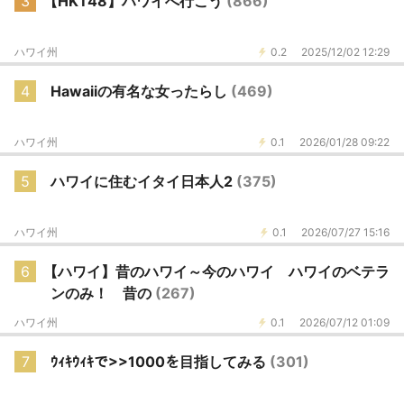
3
【HKT48】ハワイへ行こう
(866)
ハワイ州
0.2
2025/12/02 12:29
4
Hawaiiの有名な女ったらし
(469)
ハワイ州
0.1
2026/01/28 09:22
5
ハワイに住むイタイ日本人2
(375)
ハワイ州
0.1
2026/07/27 15:16
6
【ハワイ】昔のハワイ～今のハワイ ハワイのベテラ
ンのみ！ 昔の
(267)
ハワイ州
0.1
2026/07/12 01:09
7
ｳｨｷｳｨｷで>>1000を目指してみる
(301)