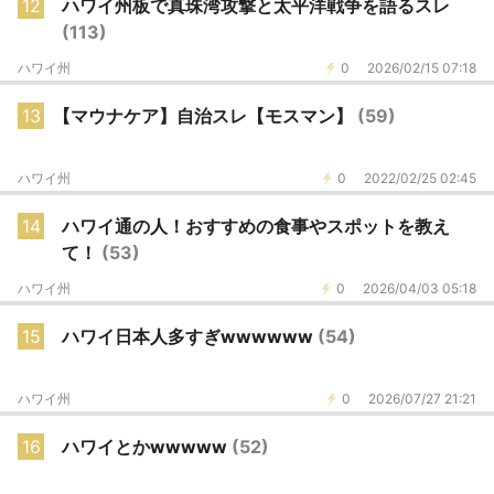
12
ハワイ州板で真珠湾攻撃と太平洋戦争を語るスレ
(113)
ハワイ州
0
2026/02/15 07:18
13
【マウナケア】自治スレ【モスマン】
(59)
ハワイ州
0
2022/02/25 02:45
14
ハワイ通の人！おすすめの食事やスポットを教え
て！
(53)
ハワイ州
0
2026/04/03 05:18
15
ハワイ日本人多すぎwwwwww
(54)
ハワイ州
0
2026/07/27 21:21
16
ハワイとかwwwww
(52)