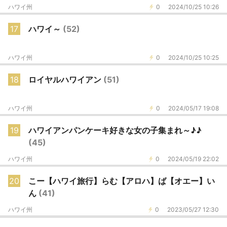
ハワイ州
0
2024/10/25 10:26
17
ハワイ～
(52)
ハワイ州
0
2024/10/25 10:25
18
ロイヤルハワイアン
(51)
ハワイ州
0
2024/05/17 19:08
19
ハワイアンパンケーキ好きな女の子集まれ～♪♪
(45)
ハワイ州
0
2024/05/19 22:02
20
こー【ハワイ旅行】らむ【アロハ】ば【オエー】い
ん
(41)
ハワイ州
0
2023/05/27 12:30