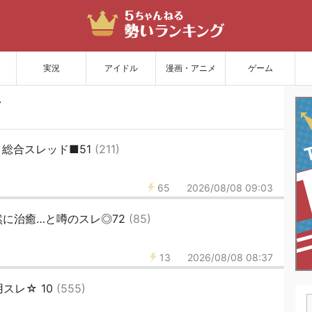
サイトを更新
実況
アイドル
漫画・アニメ
ゲーム
総合スレッド■51
(211)
65
2026/08/08 09:03
に治癒…と噂のスレ◎72
(85)
13
2026/08/08 08:37
スレ☆ 10
(555)