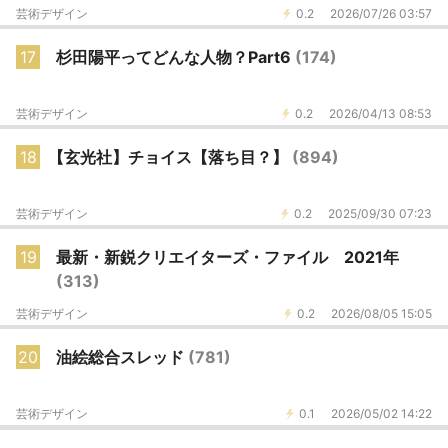
芸術デザイン
0.2
2026/07/26 03:57
17
杉田陽平ってどんな人物？Part6
(174)
芸術デザイン
0.2
2026/04/13 08:53
18
【玄光社】チョイス【落ち目？】
(894)
芸術デザイン
0.2
2025/09/30 07:23
19
最新・新鋭クリエイターズ・ファイル 2021年
(313)
芸術デザイン
0.2
2026/08/05 15:05
20
油絵総合スレッド
(781)
芸術デザイン
0.1
2026/05/02 14:22