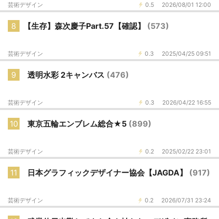
芸術デザイン
0.5
2026/08/01 12:00
8
【生存】森次慶子Part.57【確認】
(573)
芸術デザイン
0.3
2025/04/25 09:51
9
透明水彩 2キャンバス
(476)
芸術デザイン
0.3
2026/04/22 16:55
10
東京五輪エンブレム総合★5
(899)
芸術デザイン
0.2
2025/02/22 23:01
11
日本グラフィックデザイナー協会【JAGDA】
(917)
芸術デザイン
0.2
2026/07/31 23:24