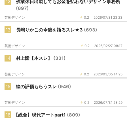
12
残業休日出勤してもお金を払わないデザイン事務所
(697)
芸術デザイン
0.2
2026/07/31 23:23
13
長嶋りかこの今後を語るスレ★3
(693)
芸術デザイン
0.2
2026/02/27 08:17
14
村上隆【本スレ】
(331)
芸術デザイン
0.2
2026/03/05 14:25
15
絵の評価もらうスレ
(946)
芸術デザイン
0.2
2026/07/31 23:29
16
【総合】現代アートpart1
(809)