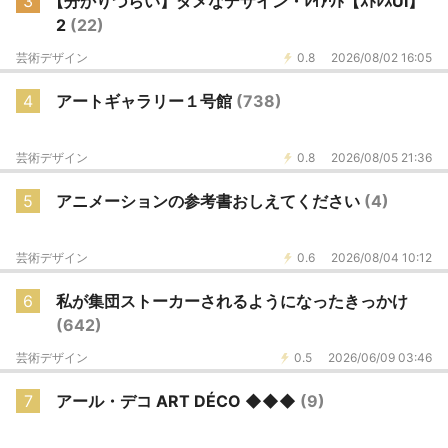
3
【分かりづらい】ダメなデザイン・ﾚｲｱｳﾄ【ｽﾄﾚｽUI】
2
(22)
芸術デザイン
0.8
2026/08/02 16:05
4
アートギャラリー１号館
(738)
芸術デザイン
0.8
2026/08/05 21:36
5
アニメーションの参考書おしえてください
(4)
芸術デザイン
0.6
2026/08/04 10:12
6
私が集団ストーカーされるようになったきっかけ
(642)
芸術デザイン
0.5
2026/06/09 03:46
7
アール・デコ ART DÉCO ◆◆◆
(9)