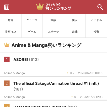
サイトを更新
総合
ニュース
雑談
実況
アイドル
漫画･ｱﾆﾒ
ゲーム
スポーツ
趣味
投資
Anime & Manga勢いランキング
1
ASORE!
(512)
Anime & Manga
0.2
2026/04/05 00:09
2
The official Sakuga/Animation thread #1 (intl.)
(181)
Anime & Manga
0
2025/11/29 12:42