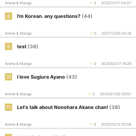
Anime & Manga
0
2022/11/17 04:07
8
I'm Korean. any questions?
(44)
Anime & Manga
0
2021/12/25 04:18
9
test
(38)
Anime & Manga
0
2025/04/17 16:29
10
I love Sugiura Ayano
(43)
Anime & Manga
0
2024/07/20 09:57
11
Let's talk about Nonohara Akane chan!
(38)
Anime & Manga
0
2022/10/12 20:58