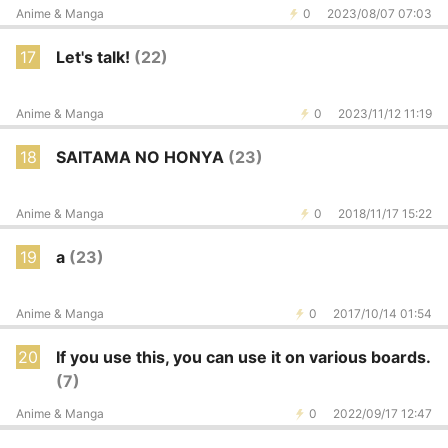
Anime & Manga
0
2023/08/07 07:03
17
Let's talk!
(22)
Anime & Manga
0
2023/11/12 11:19
18
SAITAMA NO HONYA
(23)
Anime & Manga
0
2018/11/17 15:22
19
a
(23)
Anime & Manga
0
2017/10/14 01:54
20
If you use this, you can use it on various boards.
(7)
Anime & Manga
0
2022/09/17 12:47