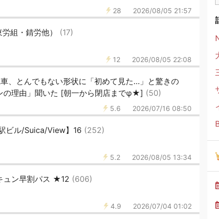
28
2026/08/05 21:57
（東労組・錆労他）
(17)
12
2026/08/05 22:08
電車、とんでもない形状に「初めて見た…」と驚きの
ンの理由」聞いた [朝一から閉店までφ★]
(50)
5.6
2026/07/16 08:50
ル/Suica/View】16
(252)
5.2
2026/08/05 13:34
キュン早割パス ★12
(606)
4.9
2026/07/04 01:02