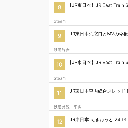
【JR東日本】JR East Train 
8
Steam
JR東日本の窓口とMVの今
9
鉄道総合
【JR東日本】JR East Train 
10
Steam
JR東日本車両総合スレッド Pa
11
鉄道路線・車両
JR東日本 えきねっと 24
(8
12