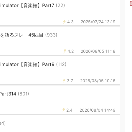
Simulator【音楽館】Part7
(22)
4.3
2025/07/24 13:19
後を語るスレ 45匹目
(933)
4.2
2026/08/05 11:18
Simulator【音楽館】Part9
(112)
3.7
2026/08/05 10:16
rt314
(801)
2.4
2026/08/04 14:49
04)