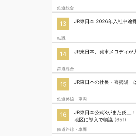
鉄道総合
JR東日本 2026年入社中途採用
13
転職
JR東日本、発車メロディが
14
鉄道総合
JR東日本の社長・喜勢陽一
15
鉄道路線・車両
JR東日本公式Xがまた炎上
16
地区に導入で物議
(651)
鉄道路線・車両