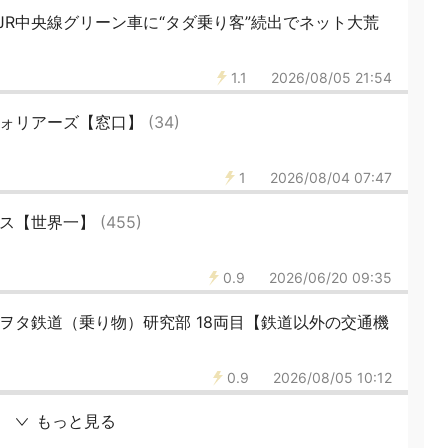
JR中央線グリーン車に“タダ乗り客”続出でネット大荒
1.1
2026/08/05 21:54
ウォリアーズ【窓口】
(34)
1
2026/08/04 07:47
ビス【世界一】
(455)
0.9
2026/06/20 09:35
ヲタ鉄道（乗り物）研究部 18両目【鉄道以外の交通機
0.9
2026/08/05 10:12
もっと見る